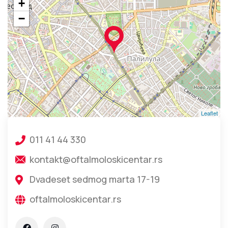
+
−
Leaflet
011 41 44 330
kontakt@oftalmoloskicentar.rs
Dvadeset sedmog marta 17-19
oftalmoloskicentar.rs